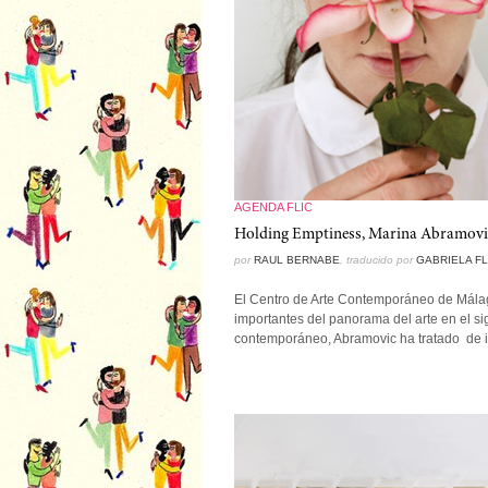
AGENDA FLIC
Holding Emptiness, Marina Abramovi
por
RAUL BERNABE
, traducido por
GABRIELA F
El Centro de Arte Contemporáneo de Málaga
importantes del panorama del arte en el si
contemporáneo, Abramovic ha tratado de ind