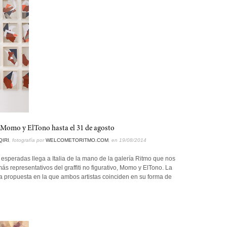
a Momo y ElTono hasta el 31 de agosto
IRI
, fotografía por
WELCOMETORITMO.COM
, en 19/08/2014
speradas llega a Italia de la mano de la galería Ritmo que nos
ás representativos del graffiti no figurativo, Momo y ElTono. La
na propuesta en la que ambos artistas coinciden en su forma de