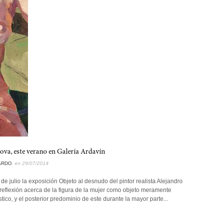
va, este verano en Galería Ardavín
ARDO
, en 29/07/2014
de julio la exposición Objeto al desnudo del pintor realista Alejandro
reflexión acerca de la figura de la mujer como objeto meramente
ístico, y el posterior predominio de este durante la mayor parte...