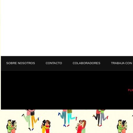
SOBRE NOSOTROS
CONTACTO
COLABORADORES
TRABAJA CON
FL