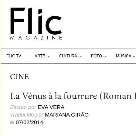
FLIC TV
ARTE
CULTURA
FOTO
MÚSICA
CINE
La Vénus à la fourrure (Roman 
Escrito por
EVA VERA
Traducido por
MARIANA GIRÃO
el
07/02/2014