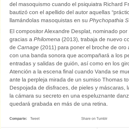
del masoquismo cuando el psiquiatra Richard Fre
bautizó con el apellido del autor aquellas “práct
llamándolas masoquistas en su
Phychopathia S
El compositor Alexandre Desplat, nominado por 
gracias a
Philomena
(2013), trabaja de nuevo c
de
Carnage
(2011) para poner el broche de oro
con una banda sonora que acompañará a los pe
entradas y salidas de guión, así como en los gir
Atención a la escena final cuando Vanda se mue
ante la perpleja mirada de un sumiso Thomas to
Despojada de disfraces, de pieles y máscaras, la
la cámara su secreto en una espeluznante danz
quedará grabada en más de una retina.
Comparte:
Tweet
Share on Tumblr