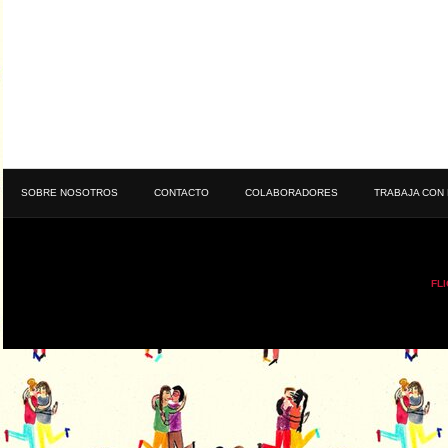
SOBRE NOSOTROS
CONTACTO
COLABORADORES
TRABAJA CON
FL