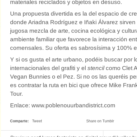
materiales reciclados y objetos en desuso.
Una propuesta divertida es la del espacio de 
donde Ariadna Rodríguez e Iñaki Álvarez sirven
jugosa mezcla de arte, cocina ecológica y cultur
ambiente familiar que favorece la interacción entr
comensales. Su oferta es sabrosísima y 100% e
Y si os gusta el arte urbano, podéis buscar por l
internacionales del grafiti y el
stencil
como Clet A
Vegan Bunnies o el Pez. Si no os las queréis pe
es contratar la ruta en bici que ofrece Mike Fran
Tour.
Enlace: www.poblenouurbandistrict.com
Comparte:
Tweet
Share on Tumblr