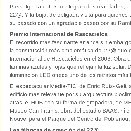
Passatge Taulat. Y lo integran dos realidades, la
22@. Y la baja, de obligada visita para quienes
su pasado con un agradable paseo por su Ramb
Premio Internacional de Rascacielos
El recorrido más fascinante arranca sin embargo
la construcción más emblemática del 22@ que c
Internacional de Rascacielos en el 2006. Obra 
láminas azules y rojas que reflejan la luz solar.
iluminación LED ofrece uno de los retratos más b
El espectacular Media-TIC, de Enric Ruiz- Geli,
edificio más relevante por su arquitectura biocl
atrás, el HUB con su forma de grapadora, de MB
Museo Can Framis, obra del estudio BAAS, ni e
Nouvel para el Parque del Centro del Poblenou.
Las fábricas de creación del 22@