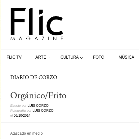
FLIC TV
ARTE
CULTURA
FOTO
MÚSICA
DIARIO DE CORZO
Orgánico/Frito
Escrito por
LUIS CORZO
Fotografía por
LUIS CORZO
el
06/10/2014
Atascado en medio