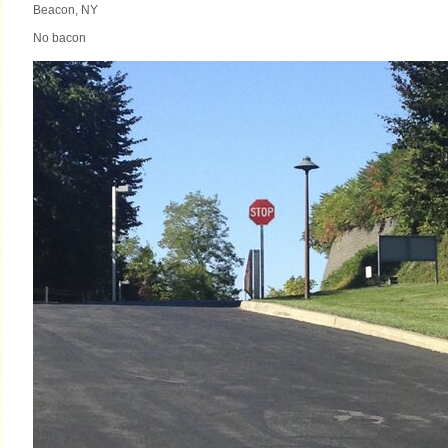
Beacon, NY
No bacon