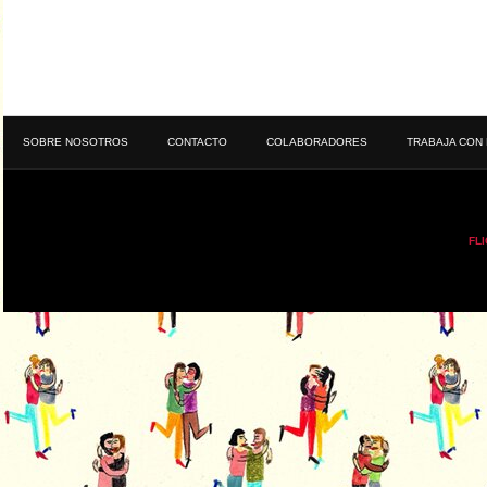
SOBRE NOSOTROS
CONTACTO
COLABORADORES
TRABAJA CON
FL