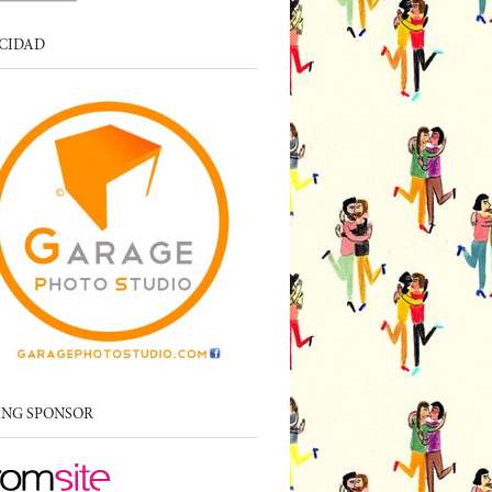
CIDAD
ING SPONSOR