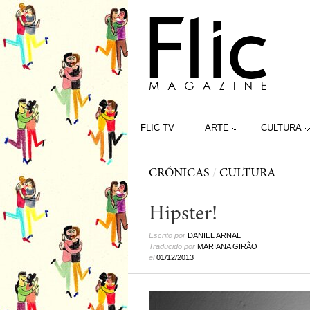
FLIC TV
ARTE
CULTURA
CRÓNICAS
/
CULTURA
Hipster!
Escrito por
DANIEL ARNAL
Traducido por
MARIANA GIRÃO
el
01/12/2013