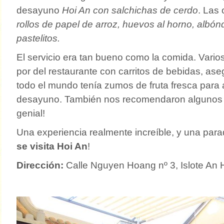
desayuno
Hoi An con salchichas de cerdo
. Las 
rollos de papel de arroz, huevos al horno, albó
pastelitos.
El servicio era tan bueno como la comida. Var
por del restaurante con carritos de bebidas, a
todo el mundo tenía zumos de fruta fresca para
desayuno. También nos recomendaron algunos p
genial!
Una experiencia realmente increíble, y una par
se visita Hoi An
!
Dirección:
Calle Nguyen Hoang nº 3, Islote An 