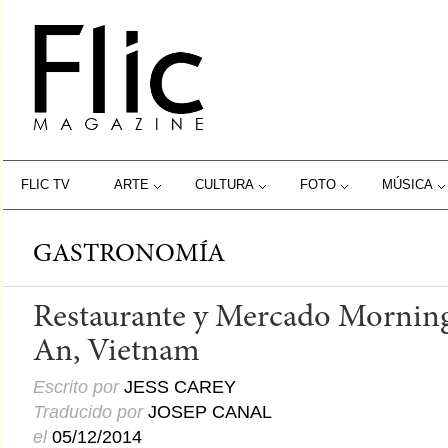
FLIC TV
ARTE
CULTURA
FOTO
MÚSICA
GASTRONOMÍA
Restaurante y Mercado Morning
An, Vietnam
Escrito por
JESS CAREY
Traducido por
JOSEP CANAL
el
05/12/2014