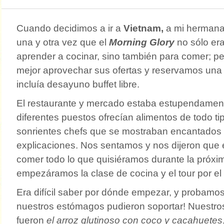
Cuando decidimos a ir a
Vietnam,
a mi hermana 
una y otra vez que el
Morning Glory
no sólo era
aprender a cocinar, sino también para comer; 
mejor aprovechar sus ofertas y reservamos un
incluía desayuno buffet libre.
El restaurante y mercado estaba estupendament
diferentes puestos ofrecían alimentos de todo ti
sonrientes chefs que se mostraban encantados e
explicaciones. Nos sentamos y nos dijeron que 
comer todo lo que quisiéramos durante la próxi
empezáramos la clase de cocina y el tour por e
Era difícil saber por dónde empezar, y probamo
nuestros estómagos pudieron soportar! Nuestros 
fueron
el arroz glutinoso con coco y cacahuetes