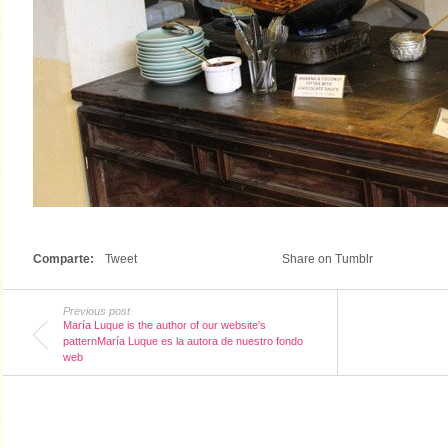
Comparte:
Tweet
Share on Tumblr
Previous post
María Luque is the author of our website's
patternMaría Luque es la autora de nuestro fondo
web