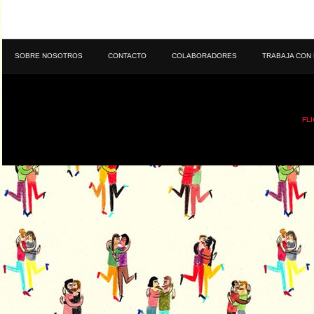
SOBRE NOSOTROS
CONTACTO
COLABORADORES
TRABAJA CON
FL